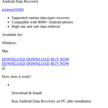
Android Data Recovery
reviews(1036)
Supported various data types recovery
Compatible with 8000+ Android phones
High rate and safe data retrieval
Available for:
Windows
Mac
DOWNLOAD
DOWNLOAD
BUY NOW
DOWNLOAD
DOWNLOAD
BUY NOW
How does it work?
Download & Install
Run Android Data Recovery on PC after installation