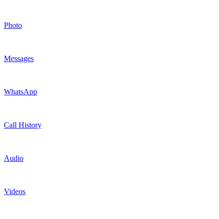
Photo
Messages
WhatsApp
Call History
Audio
Videos