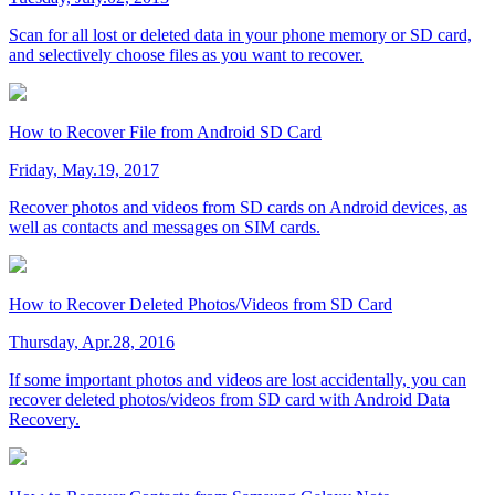
Scan for all lost or deleted data in your phone memory or SD card,
and selectively choose files as you want to recover.
How to Recover File from Android SD Card
Friday, May.19, 2017
Recover photos and videos from SD cards on Android devices, as
well as contacts and messages on SIM cards.
How to Recover Deleted Photos/Videos from SD Card
Thursday, Apr.28, 2016
If some important photos and videos are lost accidentally, you can
recover deleted photos/videos from SD card with Android Data
Recovery.