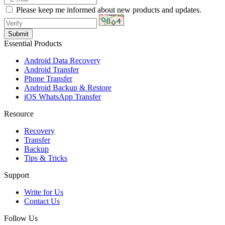
Please keep me informed about new products and updates.
Essential Products
Android Data Recovery
Android Transfer
Phone Transfer
Android Backup & Restore
iOS WhatsApp Transfer
Resource
Recovery
Transfer
Backup
Tips & Tricks
Support
Write for Us
Contact Us
Follow Us