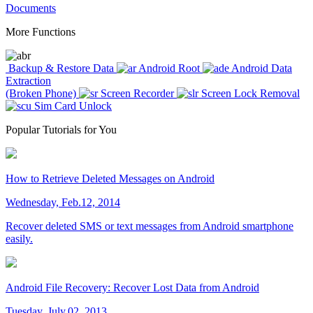
Documents
More Functions
Backup & Restore Data
Android Root
Android Data
Extraction
(Broken Phone)
Screen Recorder
Screen Lock Removal
Sim Card Unlock
Popular Tutorials for You
How to Retrieve Deleted Messages on Android
Wednesday, Feb.12, 2014
Recover deleted SMS or text messages from Android smartphone
easily.
Android File Recovery: Recover Lost Data from Android
Tuesday, July.02, 2013